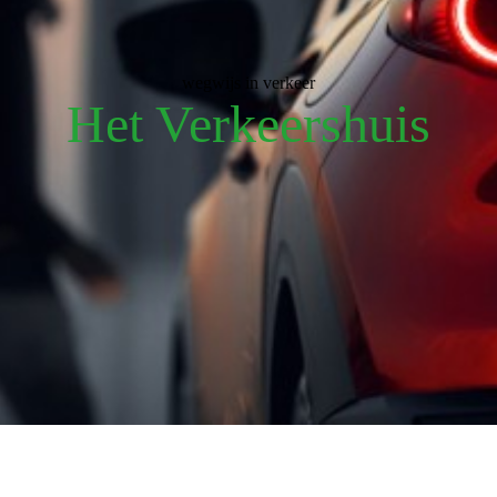
wegwijs in verkeer
Het Verkeershuis