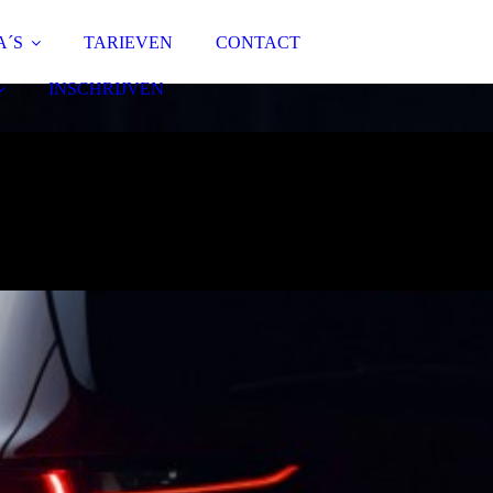
A´S
TARIEVEN
CONTACT
INSCHRIJVEN