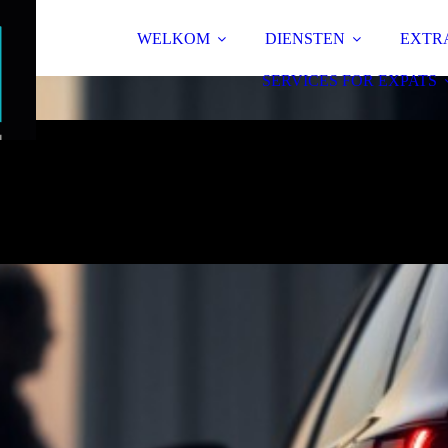
WELKOM
DIENSTEN
EXTR
SERVICES FOR EXPATS