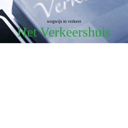
wegwijs in verkeer
Het Verkeershuis