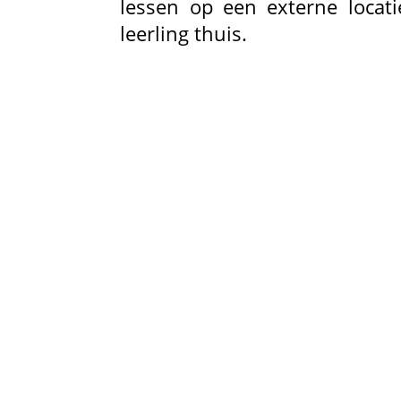
lessen op een externe locati
leerling thuis.