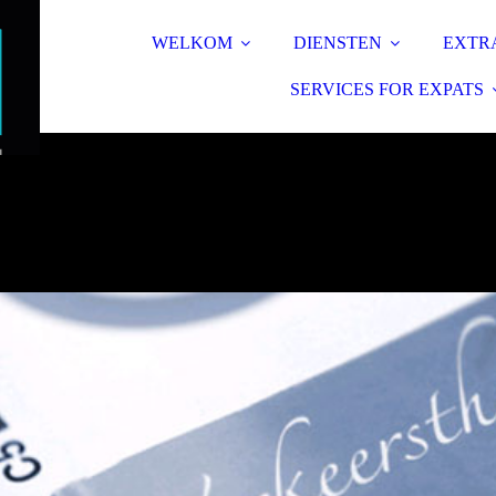
WELKOM
DIENSTEN
EXTR
SERVICES FOR EXPATS