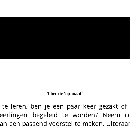
Theorie ‘op maat’
e te leren, ben je een paar keer gezakt of
 leerlingen begeleid te worden? Neem 
an een passend voorstel te maken. Uiteraard