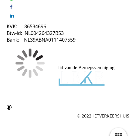
KVK: 86534696
Btw-id: NL004264327B53
Bank: NL39ABNA0111407559
lid van de Beroepsvereniging
© 2022HETVERKEERSHUIS