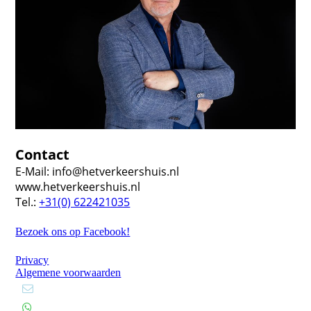
Contact
E-Mail: info@hetverkeershuis.nl
www.hetverkeershuis.nl
Tel.:
+31(0) 622421035
Bezoek ons op Facebook!
Privacy
Algemene voorwaarden