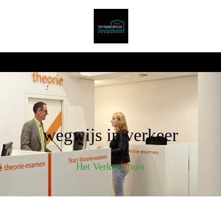
wegwijs in verkeer
Het Verkeershuis